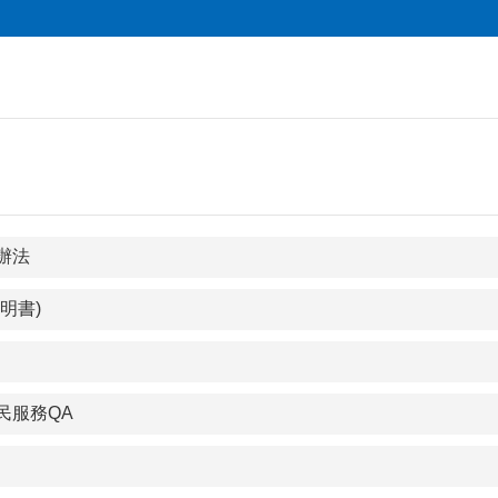
辦法
明書)
民服務QA