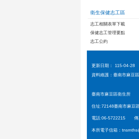
衛生保健志工區
志工相關表單下載
保健志工管理要點
志工公約
更新日期：
115-04-28
資料維護：臺南市麻豆
臺南市麻豆區衛生所
住址:72148臺南市麻豆
電話:06-5722215 傳真
本所電子信箱：tnsmths@tn